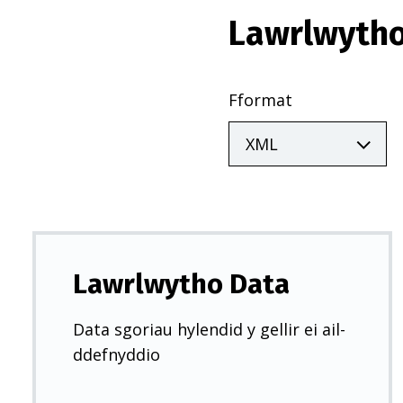
Lawrlwytho
Fformat
Lawrlwytho Data
Data sgoriau hylendid y gellir ei ail-
ddefnyddio