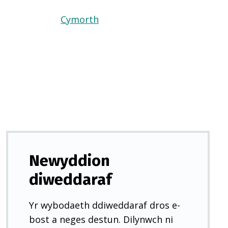
Cymorth
(Yn
agor
mewn
tab
newydd)
Newyddion
diweddaraf
Yr wybodaeth ddiweddaraf dros e-
bost a neges destun. Dilynwch ni