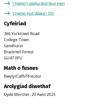
Chwilio’r awdurdod lleol hwn
Chwilio holl ddata’r DU
Cyfeiriad
366 Yorktown Road
College Town
Sandhurst
Bracknell Forest
GU47 0PU
Math o fusnes
Bwyty/Caffi/Ffreutur
Arolygiad diwethaf
Dydd Mercher, 20 Awst 2025