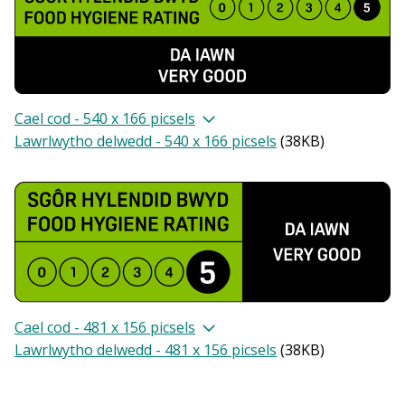
Cael cod - 540 x 166 picsels
Lawrlwytho delwedd - 540 x 166 picsels
(
38KB
)
Cael cod - 481 x 156 picsels
Lawrlwytho delwedd - 481 x 156 picsels
(
38KB
)