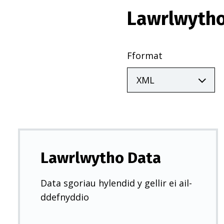
Lawrlwytho
Fformat
Lawrlwytho Data
Data sgoriau hylendid y gellir ei ail-
ddefnyddio