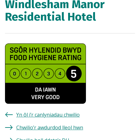
Windlesham Manor
Residential Hotel
Yn ôl i’r canlyniadau chwilio
Chwilio’r awdurdod lleol hwn