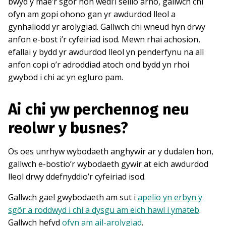
bwyd y mae’r sgôr hon wedi’i seilio arno, gallwch chi
ofyn am gopi ohono gan yr awdurdod lleol a
gynhaliodd yr arolygiad. Gallwch chi wneud hyn drwy
anfon e-bost i’r cyfeiriad isod. Mewn rhai achosion,
efallai y bydd yr awdurdod lleol yn penderfynu na all
anfon copi o’r adroddiad atoch ond bydd yn rhoi
gwybod i chi ac yn egluro pam.
Ai chi yw perchennog neu
reolwr y busnes?
Os oes unrhyw wybodaeth anghywir ar y dudalen hon,
gallwch e-bostio’r wybodaeth gywir at eich awdurdod
lleol drwy ddefnyddio’r cyfeiriad isod.
Gallwch gael gwybodaeth am sut i
apelio yn erbyn y
sgôr a roddwyd i chi a dysgu am eich hawl i ymateb
.
Gallwch hefyd
ofyn am ail-arolygiad
.