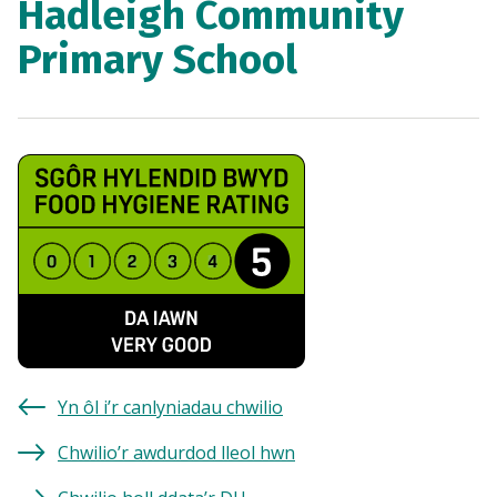
Hadleigh Community
Primary School
Yn ôl i’r canlyniadau chwilio
Chwilio’r awdurdod lleol hwn