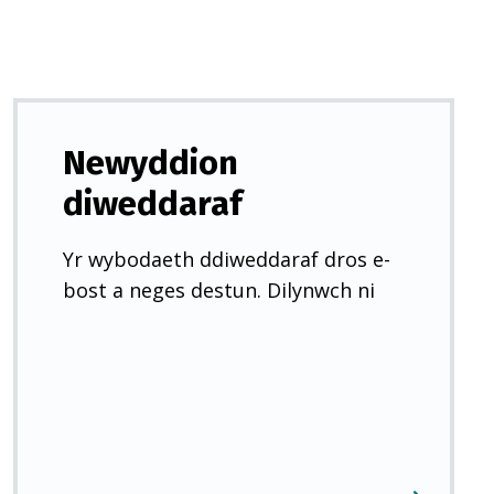
Newyddion
diweddaraf
Yr wybodaeth ddiweddaraf dros e-
bost a neges destun. Dilynwch ni