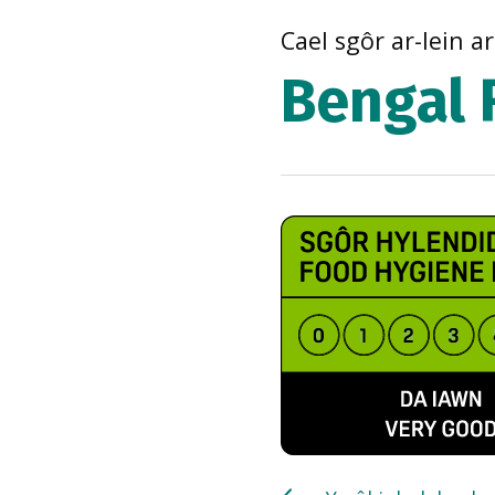
Cael sgôr ar-lein a
Bengal 