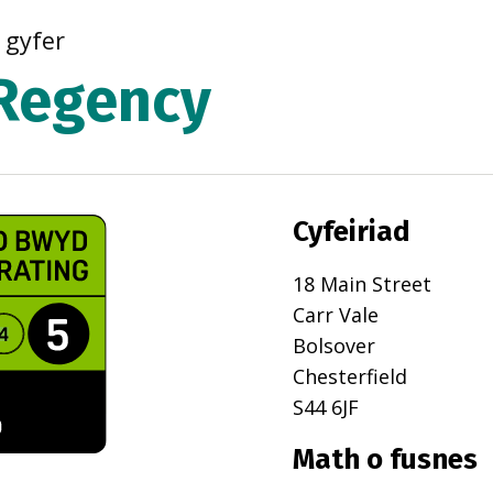
r gyfer
Regency
Cyfeiriad
18 Main Street
Carr Vale
Bolsover
Chesterfield
S44 6JF
Math o fusnes