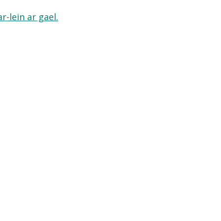
-lein ar gael.