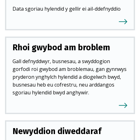
Data sgoriau hylendid y gellir ei ail-ddefnyddio
Rhoi gwybod am broblem
Gall defnyddwyr, busnesau, a swyddogion
gorfodi roi gwybod am broblemau, gan gynnwys
pryderon ynghylch hylendid a diogelwch bwyd,
busnesau heb eu cofrestru, neu arddangos
sgoriau hylendid bwyd anghywir.
Newyddion diweddaraf