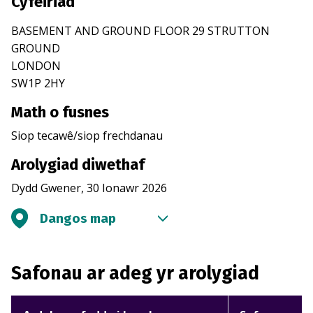
Cyfeiriad
BASEMENT AND GROUND FLOOR 29 STRUTTON
GROUND
LONDON
SW1P 2HY
Math o fusnes
Siop tecawê/siop frechdanau
Arolygiad diwethaf
Dydd Gwener, 30 Ionawr 2026
Dangos map
Safonau ar adeg yr arolygiad