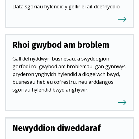
Data sgoriau hylendid y gellir ei ail-ddefnyddio
Rhoi gwybod am broblem
Gall defnyddwyr, busnesau, a swyddogion
gorfodi roi gwybod am broblemau, gan gynnwys
pryderon ynghylch hylendid a diogelwch bwyd,
busnesau heb eu cofrestru, neu arddangos
sgoriau hylendid bwyd anghywir.
Newyddion diweddaraf