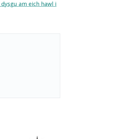
a dysgu am eich hawl i