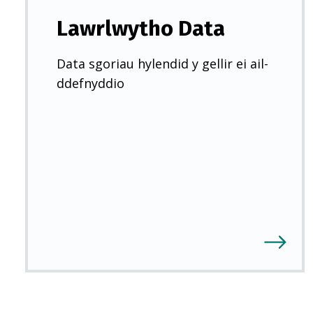
Lawrlwytho Data
Data sgoriau hylendid y gellir ei ail-
ddefnyddio