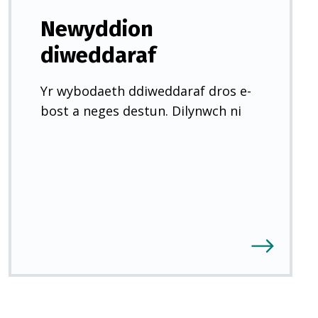
Newyddion
diweddaraf
Yr wybodaeth ddiweddaraf dros e-
bost a neges destun. Dilynwch ni