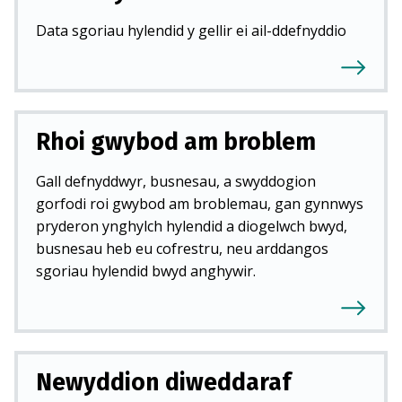
Data sgoriau hylendid y gellir ei ail-ddefnyddio
Rhoi gwybod am broblem
Gall defnyddwyr, busnesau, a swyddogion
gorfodi roi gwybod am broblemau, gan gynnwys
pryderon ynghylch hylendid a diogelwch bwyd,
busnesau heb eu cofrestru, neu arddangos
sgoriau hylendid bwyd anghywir.
Newyddion diweddaraf