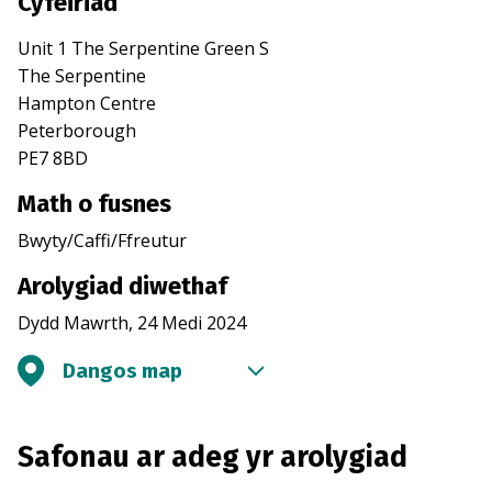
Cyfeiriad
Unit 1 The Serpentine Green S
The Serpentine
Hampton Centre
Peterborough
PE7 8BD
Math o fusnes
Bwyty/Caffi/Ffreutur
Arolygiad diwethaf
Dydd Mawrth, 24 Medi 2024
Dangos map
Safonau ar adeg yr arolygiad