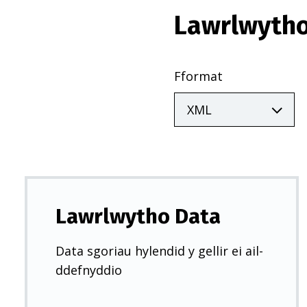
Lawrlwytho
Fformat
Lawrlwytho Data
Data sgoriau hylendid y gellir ei ail-
ddefnyddio