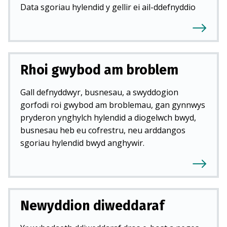
Data sgoriau hylendid y gellir ei ail-ddefnyddio
Rhoi gwybod am broblem
Gall defnyddwyr, busnesau, a swyddogion
gorfodi roi gwybod am broblemau, gan gynnwys
pryderon ynghylch hylendid a diogelwch bwyd,
busnesau heb eu cofrestru, neu arddangos
sgoriau hylendid bwyd anghywir.
Newyddion diweddaraf