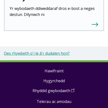
Yr wybodaeth ddiweddaraf dros e-bost a neges
destun. Dilynwch ni
Oes rhywbeth o'i le â'r dudalen hon?
Hawlfraint
Footer
Hygyrchedd
links
Rhyddid gwybodaeth
(
Open
in
Telerau ac amodau
a