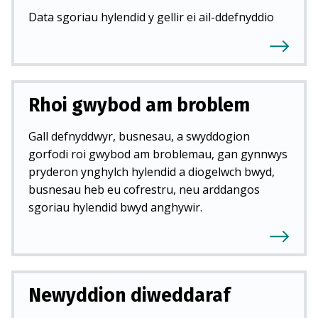
Data sgoriau hylendid y gellir ei ail-ddefnyddio
Rhoi gwybod am broblem
Gall defnyddwyr, busnesau, a swyddogion
gorfodi roi gwybod am broblemau, gan gynnwys
pryderon ynghylch hylendid a diogelwch bwyd,
busnesau heb eu cofrestru, neu arddangos
sgoriau hylendid bwyd anghywir.
Newyddion diweddaraf