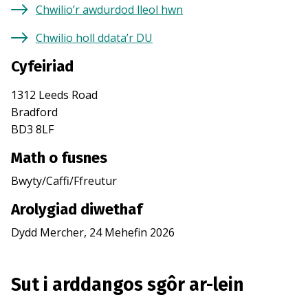
Chwilio’r awdurdod lleol hwn
Chwilio holl ddata’r DU
Cyfeiriad
1312 Leeds Road
Bradford
BD3 8LF
Math o fusnes
Bwyty/Caffi/Ffreutur
Arolygiad diwethaf
Dydd Mercher, 24 Mehefin 2026
Sut i arddangos sgôr ar-lein