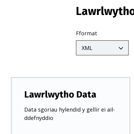
Lawrlwytho
Fformat
Lawrlwytho Data
Data sgoriau hylendid y gellir ei ail-
ddefnyddio