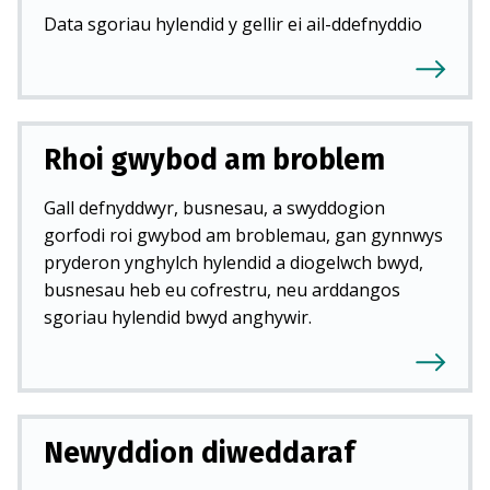
Data sgoriau hylendid y gellir ei ail-ddefnyddio
Rhoi gwybod am broblem
Gall defnyddwyr, busnesau, a swyddogion
gorfodi roi gwybod am broblemau, gan gynnwys
pryderon ynghylch hylendid a diogelwch bwyd,
busnesau heb eu cofrestru, neu arddangos
sgoriau hylendid bwyd anghywir.
Newyddion diweddaraf