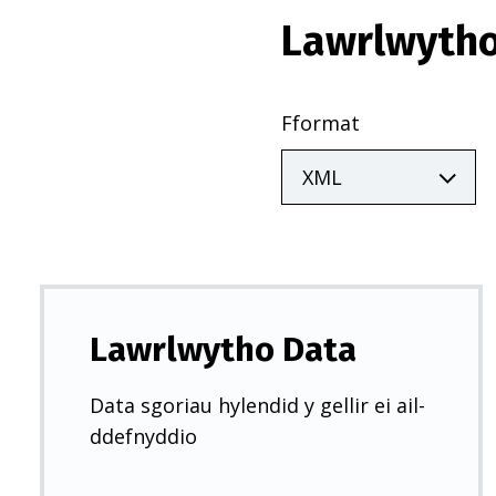
Lawrlwytho
Fformat
Lawrlwytho Data
Data sgoriau hylendid y gellir ei ail-
ddefnyddio