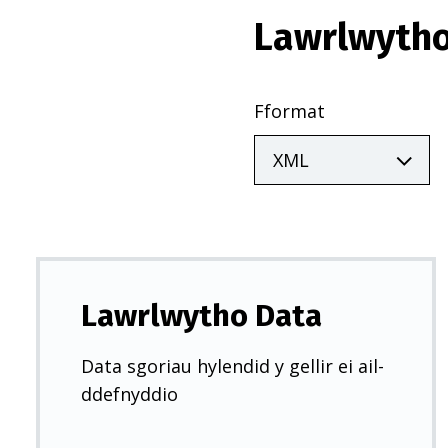
Lawrlwytho
Fformat
Lawrlwytho Data
Data sgoriau hylendid y gellir ei ail-
ddefnyddio