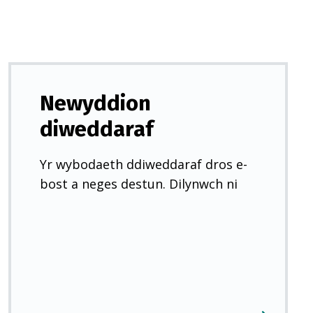
Newyddion
diweddaraf
Yr wybodaeth ddiweddaraf dros e-
bost a neges destun. Dilynwch ni