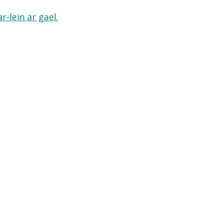
-lein ar gael.