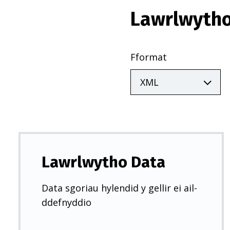
Lawrlwytho
Fformat
Lawrlwytho Data
Data sgoriau hylendid y gellir ei ail-
ddefnyddio