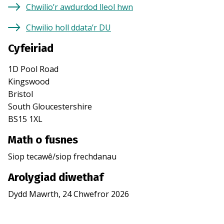
Chwilio’r awdurdod lleol hwn
Chwilio holl ddata’r DU
Cyfeiriad
1D Pool Road
Kingswood
Bristol
South Gloucestershire
BS15 1XL
Math o fusnes
Siop tecawê/siop frechdanau
Arolygiad diwethaf
Dydd Mawrth, 24 Chwefror 2026