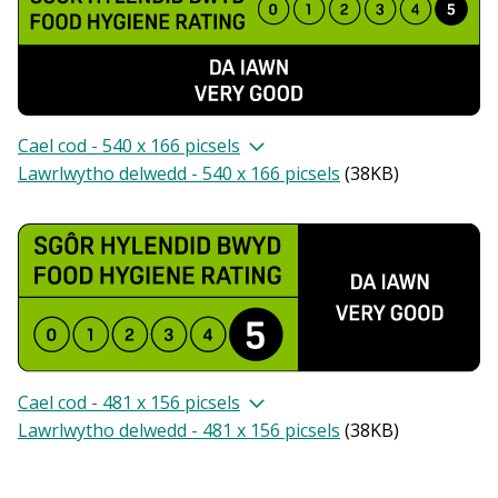
Cael cod - 540 x 166 picsels
Lawrlwytho delwedd - 540 x 166 picsels
(
38KB
)
Cael cod - 481 x 156 picsels
Lawrlwytho delwedd - 481 x 156 picsels
(
38KB
)