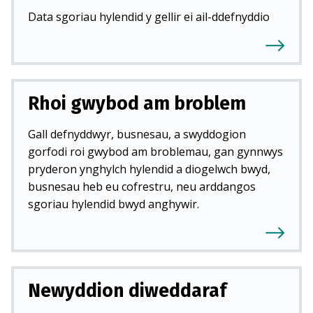
Data sgoriau hylendid y gellir ei ail-ddefnyddio
Rhoi gwybod am broblem
Gall defnyddwyr, busnesau, a swyddogion
gorfodi roi gwybod am broblemau, gan gynnwys
pryderon ynghylch hylendid a diogelwch bwyd,
busnesau heb eu cofrestru, neu arddangos
sgoriau hylendid bwyd anghywir.
Newyddion diweddaraf