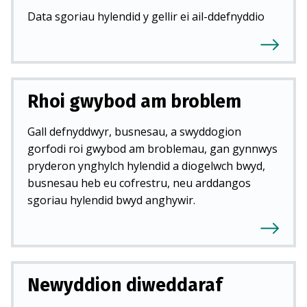
Data sgoriau hylendid y gellir ei ail-ddefnyddio
Rhoi gwybod am broblem
Gall defnyddwyr, busnesau, a swyddogion
gorfodi roi gwybod am broblemau, gan gynnwys
pryderon ynghylch hylendid a diogelwch bwyd,
busnesau heb eu cofrestru, neu arddangos
sgoriau hylendid bwyd anghywir.
Newyddion diweddaraf