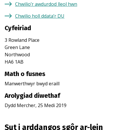
Chwilio’r awdurdod lleol hwn
Chwilio holl ddata’r DU
Cyfeiriad
3 Rowland Place
Green Lane
Northwood
HA6 1AB
Math o fusnes
Manwerthwyr bwyd eraill
Arolygiad diwethaf
Dydd Mercher, 25 Medi 2019
Sut i arddangos sgôr ar-lein