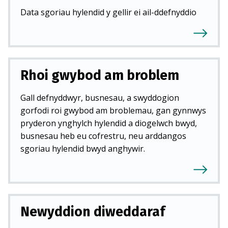
Data sgoriau hylendid y gellir ei ail-ddefnyddio
Rhoi gwybod am broblem
Gall defnyddwyr, busnesau, a swyddogion
gorfodi roi gwybod am broblemau, gan gynnwys
pryderon ynghylch hylendid a diogelwch bwyd,
busnesau heb eu cofrestru, neu arddangos
sgoriau hylendid bwyd anghywir.
Newyddion diweddaraf