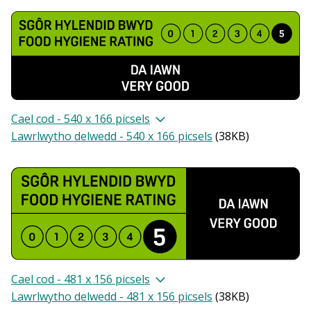
Cael cod - 540 x 166 picsels
Lawrlwytho delwedd - 540 x 166 picsels
(
38KB
)
Cael cod - 481 x 156 picsels
Lawrlwytho delwedd - 481 x 156 picsels
(
38KB
)