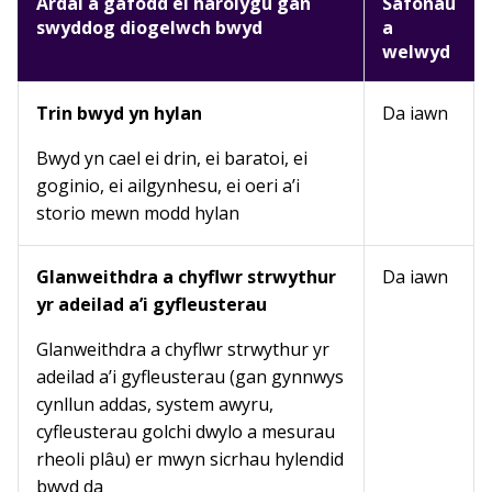
Ardal a gafodd ei harolygu gan
Safonau
swyddog diogelwch bwyd
a
welwyd
Trin bwyd yn hylan
Da iawn
Bwyd yn cael ei drin, ei baratoi, ei
goginio, ei ailgynhesu, ei oeri a’i
storio mewn modd hylan
Glanweithdra a chyflwr strwythur
Da iawn
yr adeilad a’i gyfleusterau
Glanweithdra a chyflwr strwythur yr
adeilad a’i gyfleusterau (gan gynnwys
cynllun addas, system awyru,
cyfleusterau golchi dwylo a mesurau
rheoli plâu) er mwyn sicrhau hylendid
bwyd da