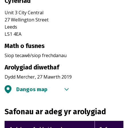
Cyfeiriad
Unit 3 City Central
27 Wellington Street
Leeds
LS1 4EA
Math o fusnes
Siop tecawê/siop frechdanau
Arolygiad diwethaf
Dydd Mercher, 27 Mawrth 2019
Dangos map
Safonau ar adeg yr arolygiad