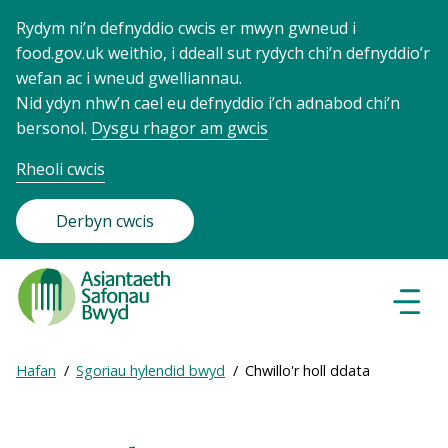
Rydym ni’n defnyddio cwcis er mwyn gwneud i
food.gov.uk weithio, i ddeall sut rydych chi’n defnyddio’r
wefan ac i wneud gwelliannau.
Nid ydyn nhw’n cael eu defnyddio i’ch adnabod chi’n
bersonol.
Dysgu rhagor am gwcis
Rheoli cwcis
Derbyn cwcis
Food
Standards
Dewisl
Llywio
Agency
-
Expand
Hafan
Sgoriau hylendid bwyd
Chwillo'r holl ddata
Frontpage
Breadcrumb
breadcrumb
navigation