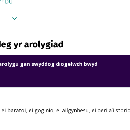
a’r DU
eg yr arolygiad
harolygu gan swyddog diogelwch bwyd
ei baratoi, ei goginio, ei ailgynhesu, ei oeri a’i stori