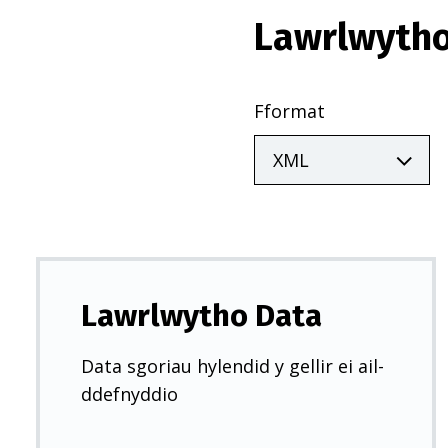
Lawrlwytho
Fformat
Lawrlwytho Data
Data sgoriau hylendid y gellir ei ail-
ddefnyddio