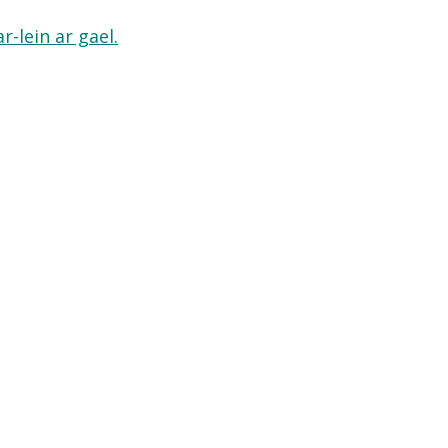
-lein ar gael.