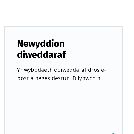
Newyddion
diweddaraf
Yr wybodaeth ddiweddaraf dros e-
bost a neges destun. Dilynwch ni