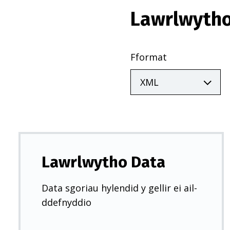
Lawrlwytho
Fformat
Lawrlwytho Data
Data sgoriau hylendid y gellir ei ail-
ddefnyddio