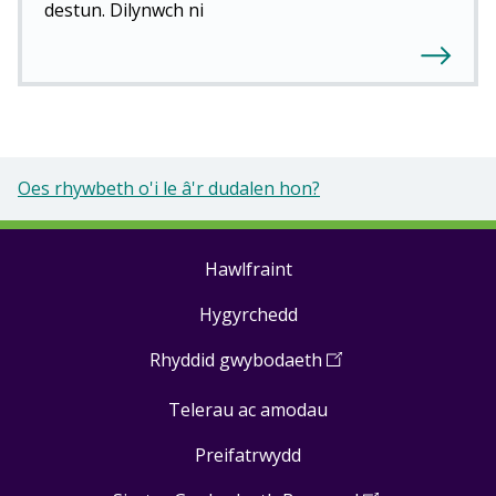
destun. Dilynwch ni
Oes rhywbeth o'i le â'r dudalen hon?
Hawlfraint
Footer
Hygyrchedd
links
Rhyddid gwybodaeth
(
Open
in
Telerau ac amodau
a
new
Preifatrwydd
window
)