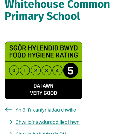
Whitehouse Common
Primary School
Yn ôl i’r canlyniadau chwilio
Chwilio’r awdurdod lleol hwn