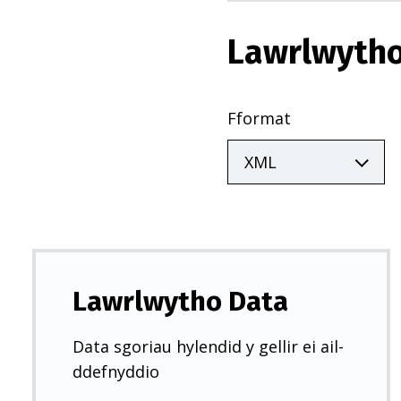
Lawrlwytho
Fformat
Lawrlwytho Data
Data sgoriau hylendid y gellir ei ail-
ddefnyddio