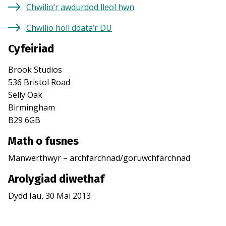
Chwilio’r awdurdod lleol hwn
Chwilio holl ddata’r DU
Cyfeiriad
Brook Studios
536 Bristol Road
Selly Oak
Birmingham
B29 6GB
Math o fusnes
Manwerthwyr – archfarchnad/goruwchfarchnad
Arolygiad diwethaf
Dydd Iau, 30 Mai 2013