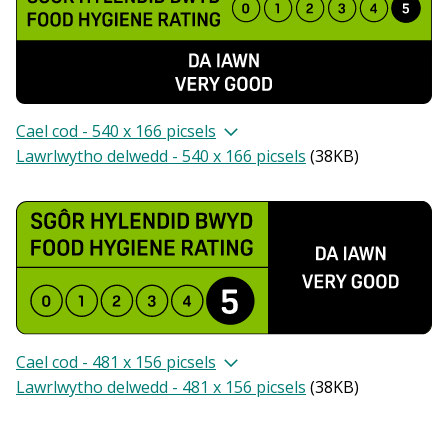
Cael cod - 540 x 166 picsels
Lawrlwytho delwedd - 540 x 166 picsels
(
38KB
)
Cael cod - 481 x 156 picsels
Lawrlwytho delwedd - 481 x 156 picsels
(
38KB
)