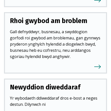
Rhoi gwybod am broblem
Gall defnyddwyr, busnesau, a swyddogion
gorfodi roi gwybod am broblemau, gan gynnwys
pryderon ynghylch hylendid a diogelwch bwyd,
busnesau heb eu cofrestru, neu arddangos
sgoriau hylendid bwyd anghywir.
Newyddion diweddaraf
Yr wybodaeth ddiweddaraf dros e-bost a neges
destun. Dilynwch ni