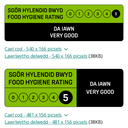
Cael cod - 540 x 166 picsels
Lawrlwytho delwedd - 540 x 166 picsels
(
38KB
)
Cael cod - 481 x 156 picsels
Lawrlwytho delwedd - 481 x 156 picsels
(
38KB
)