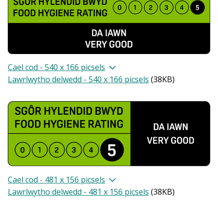
Cael cod - 540 x 166 picsels
Lawrlwytho delwedd - 540 x 166 picsels
(
38KB
)
Cael cod - 481 x 156 picsels
Lawrlwytho delwedd - 481 x 156 picsels
(
38KB
)