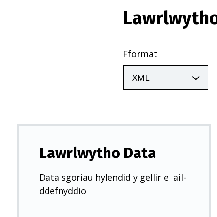
Lawrlwytho
Fformat
Lawrlwytho Data
Data sgoriau hylendid y gellir ei ail-
ddefnyddio