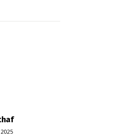
thaf
 2025