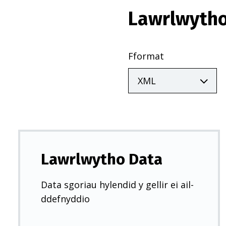
Lawrlwytho
Fformat
Lawrlwytho Data
Data sgoriau hylendid y gellir ei ail-
ddefnyddio