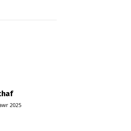
thaf
awr 2025