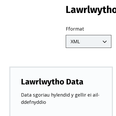
Lawrlwytho
Fformat
Lawrlwytho Data
Data sgoriau hylendid y gellir ei ail-
ddefnyddio