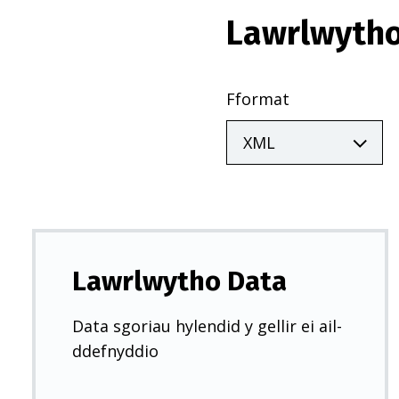
Lawrlwytho
Fformat
Lawrlwytho Data
Data sgoriau hylendid y gellir ei ail-
ddefnyddio