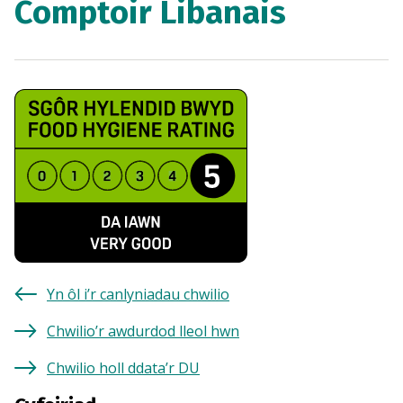
Comptoir Libanais
Yn ôl i’r canlyniadau chwilio
Chwilio’r awdurdod lleol hwn
Chwilio holl ddata’r DU