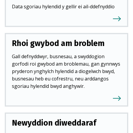
Data sgoriau hylendid y gellir ei ail-ddefnyddio
Rhoi gwybod am broblem
Gall defnyddwyr, busnesau, a swyddogion
gorfodi roi gwybod am broblemau, gan gynnwys
pryderon ynghylch hylendid a diogelwch bwyd,
busnesau heb eu cofrestru, neu arddangos
sgoriau hylendid bwyd anghywir.
Newyddion diweddaraf