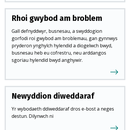
Rhoi gwybod am broblem
Gall defnyddwyr, busnesau, a swyddogion
gorfodi roi gwybod am broblemau, gan gynnwys
pryderon ynghylch hylendid a diogelwch bwyd,
busnesau heb eu cofrestru, neu arddangos
sgoriau hylendid bwyd anghywir.
Newyddion diweddaraf
Yr wybodaeth ddiweddaraf dros e-bost a neges
destun. Dilynwch ni