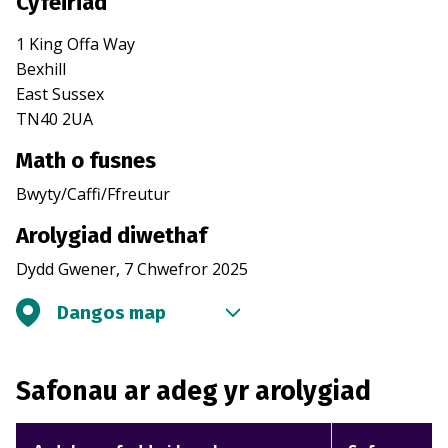
Cyfeiriad
1 King Offa Way
Bexhill
East Sussex
TN40 2UA
Math o fusnes
Bwyty/Caffi/Ffreutur
Arolygiad diwethaf
Dydd Gwener, 7 Chwefror 2025
Dangos map
Safonau ar adeg yr arolygiad