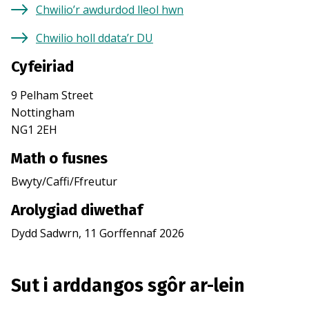
Chwilio’r awdurdod lleol hwn
Chwilio holl ddata’r DU
Cyfeiriad
9 Pelham Street
Nottingham
NG1 2EH
Math o fusnes
Bwyty/Caffi/Ffreutur
Arolygiad diwethaf
Dydd Sadwrn, 11 Gorffennaf 2026
Sut i arddangos sgôr ar-lein