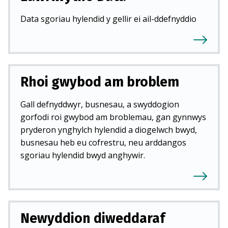
Data sgoriau hylendid y gellir ei ail-ddefnyddio
Rhoi gwybod am broblem
Gall defnyddwyr, busnesau, a swyddogion
gorfodi roi gwybod am broblemau, gan gynnwys
pryderon ynghylch hylendid a diogelwch bwyd,
busnesau heb eu cofrestru, neu arddangos
sgoriau hylendid bwyd anghywir.
Newyddion diweddaraf