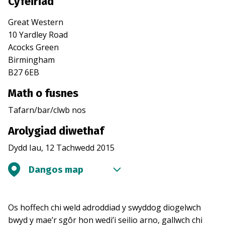
Cyfeiriad
Great Western
10 Yardley Road
Acocks Green
Birmingham
B27 6EB
Math o fusnes
Tafarn/bar/clwb nos
Arolygiad diwethaf
Dydd Iau, 12 Tachwedd 2015
Dangos map
Os hoffech chi weld adroddiad y swyddog diogelwch
bwyd y mae’r sgôr hon wedi’i seilio arno, gallwch chi