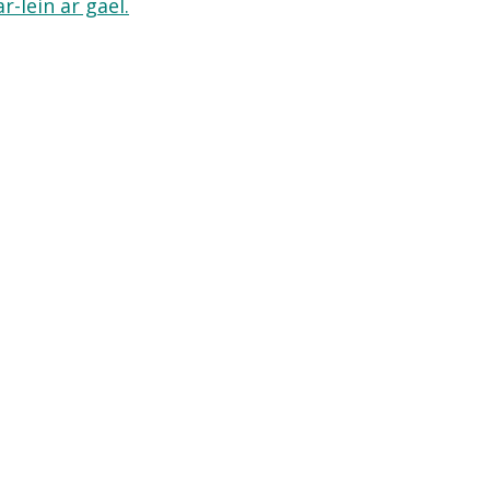
-lein ar gael.