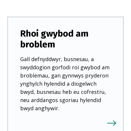
Rhoi gwybod am
broblem
Gall defnyddwyr, busnesau, a
swyddogion gorfodi roi gwybod am
broblemau, gan gynnwys pryderon
ynghylch hylendid a diogelwch
bwyd, busnesau heb eu cofrestru,
neu arddangos sgoriau hylendid
bwyd anghywir.