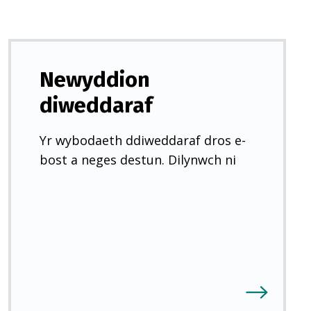
Newyddion
diweddaraf
Yr wybodaeth ddiweddaraf dros e-
bost a neges destun. Dilynwch ni