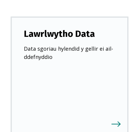
Lawrlwytho Data
Data sgoriau hylendid y gellir ei ail-
ddefnyddio