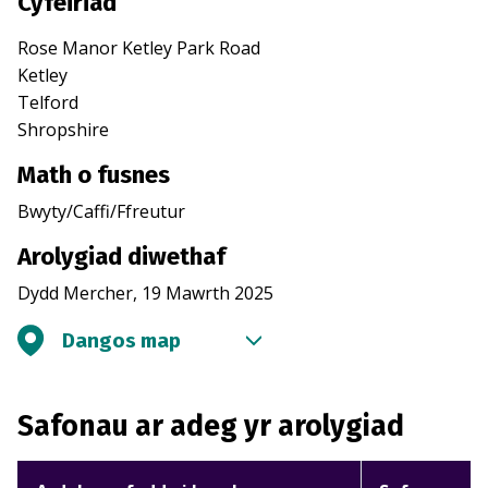
Cyfeiriad
Rose Manor Ketley Park Road
Ketley
Telford
Shropshire
Math o fusnes
Bwyty/Caffi/Ffreutur
Arolygiad diwethaf
Dydd Mercher, 19 Mawrth 2025
Dangos map
Safonau ar adeg yr arolygiad